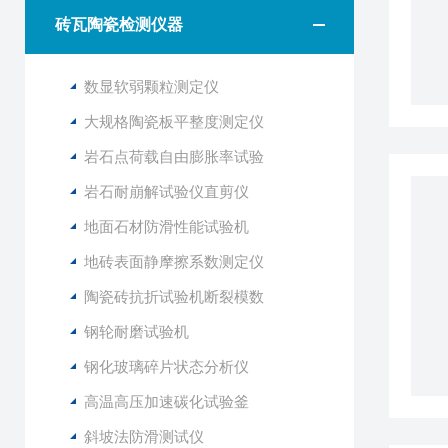
砖瓦陶瓷检测仪器
数显软弱颗粒测定仪
大规格陶瓷板平整度测定仪
岩石点荷载自由膨胀率试验
岩石耐崩解试验仪直剪仪
地面石材防滑性能试验机
地砖表面静摩擦系数测定仪
陶瓷砖抗折试验机断裂模数
钢轮耐磨试验机
钢化玻璃碎片状态分析仪
高温高压加速碳化试验釜
斜坡法防滑测试仪