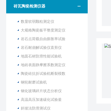
砖瓦陶瓷检测仪器
数显软弱颗粒测定仪
大规格陶瓷板平整度测定仪
岩石点荷载自由膨胀率试验
岩石耐崩解试验仪直剪仪
地面石材防滑性能试验机
地砖表面静摩擦系数测定仪
陶瓷砖抗折试验机断裂模数
钢轮耐磨试验机
钢化玻璃碎片状态分析仪
高温高压加速碳化试验釜
斜坡法防滑测试仪