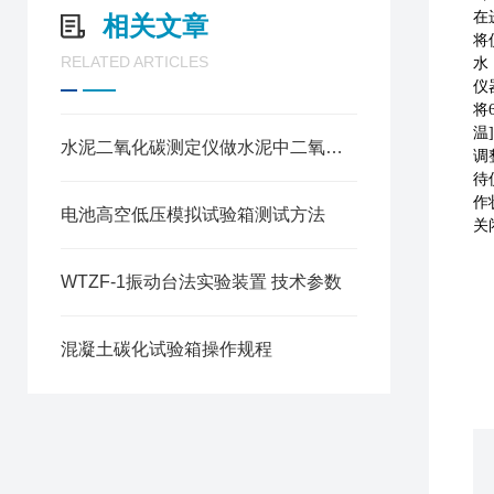
在
相关文章
将
RELATED ARTICLES
水
仪
将
温
水泥二氧化碳测定仪做水泥中二氧化碳测定方法
调
待
作
电池高空低压模拟试验箱测试方法
关
WTZF-1振动台法实验装置 技术参数
混凝土碳化试验箱操作规程