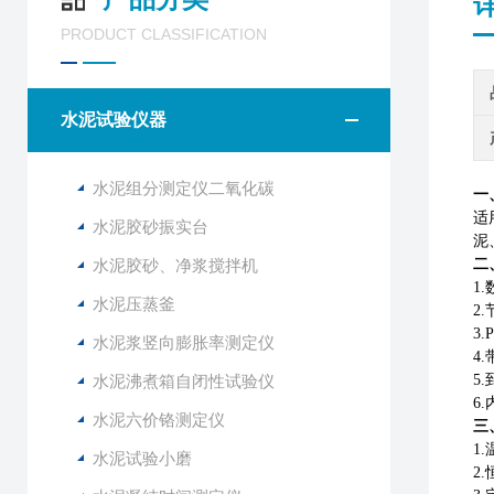
PRODUCT CLASSIFICATION
水泥试验仪器
水泥组分测定仪二氧化碳
一
适
水泥胶砂振实台
泥
水泥胶砂、净浆搅拌机
二
1.
水泥压蒸釜
2.
3.
水泥浆竖向膨胀率测定仪
4.
水泥沸煮箱自闭性试验仪
5
6.
水泥六价铬测定仪
三
1
水泥试验小磨
2