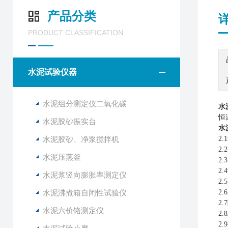
产品分类
PRODUCT CLASSIFICATION
水泥试验仪器
水泥组分测定仪二氧化碳
水
恒
水泥胶砂振实台
水
水泥胶砂、净浆搅拌机
2
2
水泥压蒸釜
2
2
水泥浆竖向膨胀率测定仪
2
水泥沸煮箱自闭性试验仪
2
2
水泥六价铬测定仪
2
2