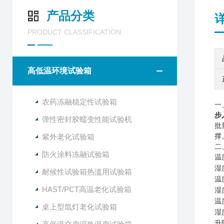
产品分类
PRODUCT CLASSIFICATION
高低温环境试验箱
农药冻融稳定性试验箱
一
步
弹性密封胶蠕变性能试验机
批
紫外老化试验箱
撑
二
防火涂料冻融试验箱
温
湿
耐候性试验箱热滥用试验箱
温
HAST/PCT高温老化试验箱
湿
温
桌上型氙灯老化试验箱
湿
升