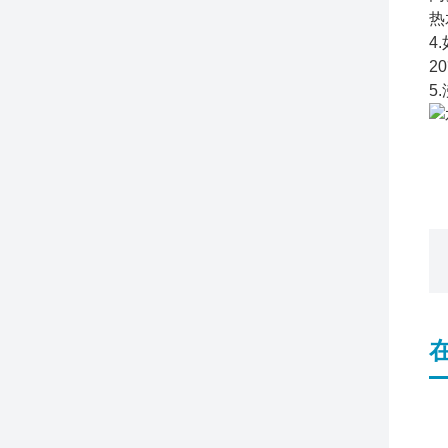
热
4
2
5