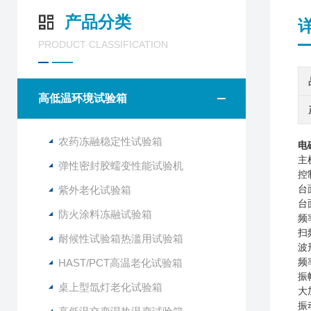
产品分类
PRODUCT CLASSIFICATION
高低温环境试验箱
农药冻融稳定性试验箱
电
主
弹性密封胶蠕变性能试验机
控
紫外老化试验箱
台
台
防火涂料冻融试验箱
频
扫
耐候性试验箱热滥用试验箱
波
HAST/PCT高温老化试验箱
频
振
桌上型氙灯老化试验箱
大
振