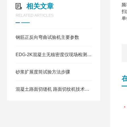
相关文章
频
扫
RELATED ARTICLES
单
钢筋正反向弯曲试验机主要参数
EDG-2K混凝土无核密度仪现场检测部分操作参数
砂浆扩展度筒试验方法步骤
混凝土路面切缝机 路面切纹机技术参数