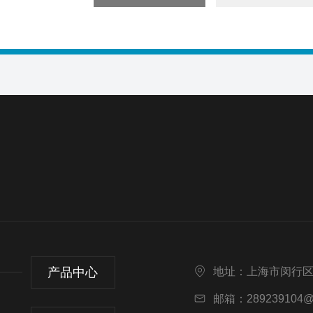
产品中心
地址：上海市闵行区
邮箱：289239104@