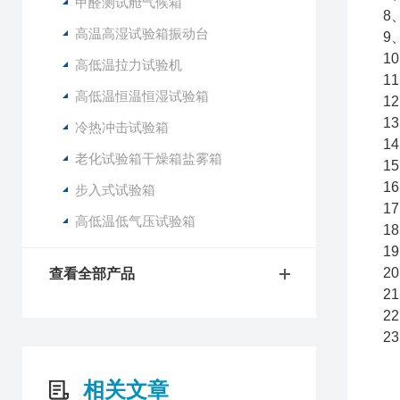
甲醛测试舱气候箱
8
高温高湿试验箱振动台
9
1
高低温拉力试验机
1
高低温恒温恒湿试验箱
1
1
冷热冲击试验箱
1
老化试验箱干燥箱盐雾箱
1
1
步入式试验箱
1
高低温低气压试验箱
1
1
2
查看全部产品
2
2
2
相关文章