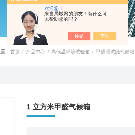
欢迎您！
来自局域网的朋友！有什么可
以帮助您的吗？
位置：
首页
/
产品中心
/
高低温环境试验箱
/
甲醛测试舱气候箱
1 立方米甲醛气候箱