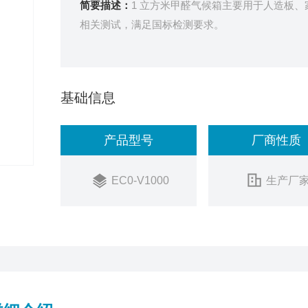
简要描述：
1 立方米甲醛气候箱主要用于人造板、
相关测试，满足国标检测要求。
基础信息
产品型号
厂商性质
EC0-V1000
生产厂