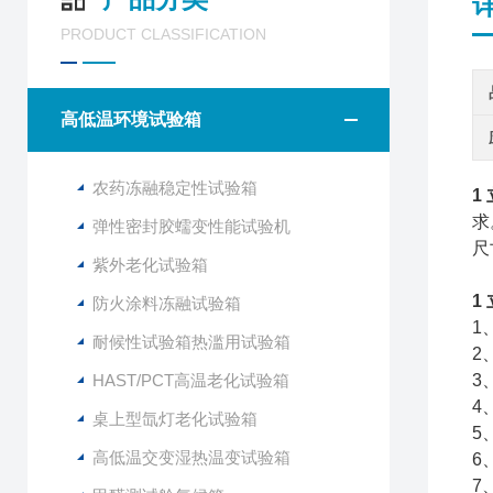
PRODUCT CLASSIFICATION
高低温环境试验箱
农药冻融稳定性试验箱
1
求
弹性密封胶蠕变性能试验机
尺
紫外老化试验箱
1
防火涂料冻融试验箱
1
耐候性试验箱热滥用试验箱
2
HAST/PCT高温老化试验箱
3
4
桌上型氙灯老化试验箱
5
高低温交变湿热温变试验箱
6
7