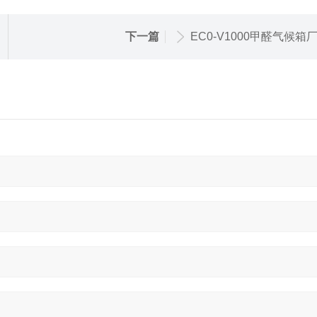
下一篇
EC0-V1000甲醛气候箱