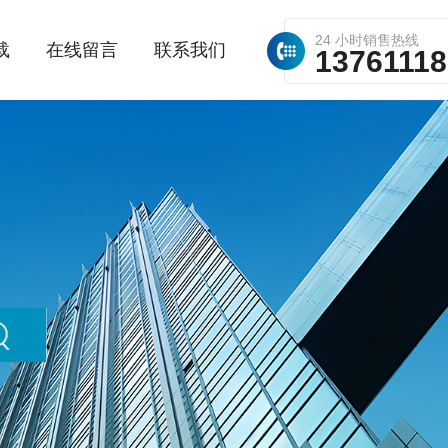
24 小时销售热线
载
在线留言
联系我们
1376111