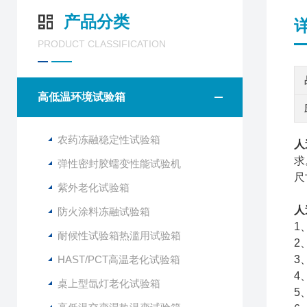
产品分类
PRODUCT CLASSIFICATION
高低温环境试验箱
农药冻融稳定性试验箱
人
求
弹性密封胶蠕变性能试验机
尺
紫外老化试验箱
人
防火涂料冻融试验箱
1
耐候性试验箱热滥用试验箱
2
HAST/PCT高温老化试验箱
3
4
桌上型氙灯老化试验箱
5