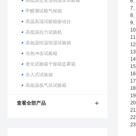
高低温交变湿热温变试验箱
6
7
甲醛测试舱气候箱
8
高温高湿试验箱振动台
9
1
高低温拉力试验机
1
高低温恒温恒湿试验箱
1
1
冷热冲击试验箱
1
老化试验箱干燥箱盐雾箱
1
1
步入式试验箱
1
高低温低气压试验箱
1
1
2
查看全部产品
2
2
2