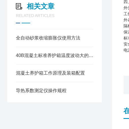
四
相关文章
外
工
RELATED ARTICLES
外
隔
保
全自动砂浆收缩膨胀仪使用方法
标
安
电
40B混凝土标准养护箱温度波动大的常见原因与解决方法
混凝土养护箱工作原理及装箱配置
导热系数测定仪操作规程