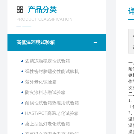
产品分类
PRODUCT CLASSIFICATION
高低温环境试验箱
农药冻融稳定性试验箱
一
耐
弹性密封胶蠕变性能试验机
钢
紫外老化试验箱
作
次
防火涂料冻融试验箱
二
1
耐候性试验箱热滥用试验箱
工
HAST/PCT高温老化试验箱
2
温
桌上型氙灯老化试验箱
温
温