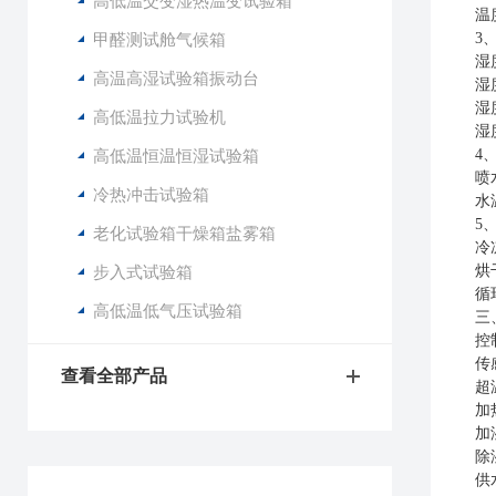
高低温交变湿热温变试验箱
温
甲醛测试舱气候箱
3
湿
高温高湿试验箱振动台
湿
湿
高低温拉力试验机
湿
高低温恒温恒湿试验箱
4
喷
冷热冲击试验箱
水
5
老化试验箱干燥箱盐雾箱
冷
步入式试验箱
烘
循
高低温低气压试验箱
三
控
传
查看全部产品
超
加
加
除
供