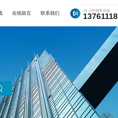
24 小时销售热线
载
在线留言
联系我们
1376111