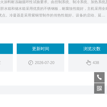
防火涂料耐冻融循环性试验要求。由控制系统、制冷系统、加热系统
内胆水箱和储水箱采用优质的不锈钢板，耐腐蚀性能好，主机采用全
优点。冷凝器是采用紫铜管制作的传热性能好。设备的启动、延时
高自动化、高效率、不进行任何调整和监视，自动
更新时间
浏览次数
家
2026-07-20
438