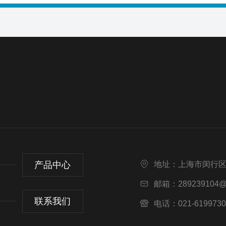
产品中心
地址：上海市闵行区
邮箱：289239104@
联系我们
电话：021-6199730