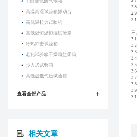
甲醛测试舱气候箱
2
2
高温高湿试验箱振动台
2.9
2
高低温拉力试验机
高低温恒温恒湿试验箱
三
3
冷热冲击试验箱
3
3
老化试验箱干燥箱盐雾箱
3
步入式试验箱
3
3.
高低温低气压试验箱
3
3
3.
查看全部产品
3.
相关文章