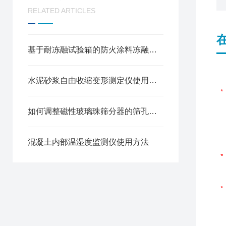
RELATED ARTICLES
基于耐冻融试验箱的防火涂料冻融循环性能测试方法
水泥砂浆自由收缩变形测定仪使用方法
如何调整磁性玻璃珠筛分器的筛孔大小
混凝土内部温湿度监测仪使用方法