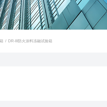
箱
/ DR-III防火涂料冻融试验箱