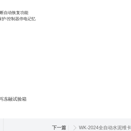
断自动恢复功能
保护/控制器停电记忆
下一篇
WK-2024全自动水泥维