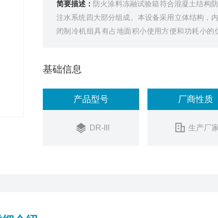
简要描述：
防火涂料冻融试验箱符合混凝土结构
注水系统四大部分组成。本设备采用立体结构，
闭制冷机组具有占地面积小使用方便和功耗小的
持、停止都由仪表自动控制使用可靠。该设备具有
基础信息
产品型号
厂商性质
DR-III
生产厂