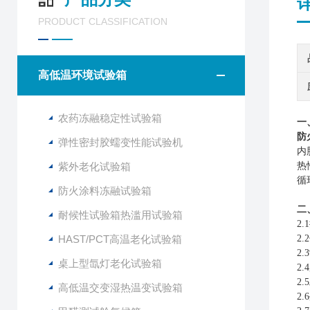
PRODUCT CLASSIFICATION
高低温环境试验箱
农药冻融稳定性试验箱
一
防
弹性密封胶蠕变性能试验机
内
紫外老化试验箱
热
循
防火涂料冻融试验箱
二
耐候性试验箱热滥用试验箱
2
HAST/PCT高温老化试验箱
2
2
桌上型氙灯老化试验箱
2
2
高低温交变湿热温变试验箱
2