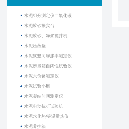
水泥组分测定仪二氧化碳
水泥胶砂振实台
水泥胶砂、净浆搅拌机
水泥压蒸釜
水泥浆竖向膨胀率测定仪
水泥沸煮箱自闭性试验仪
水泥六价铬测定仪
水泥试验小磨
水泥凝结时间测定仪
水泥电动抗折试验机
水泥水化热/等温量热仪
水泥养护箱