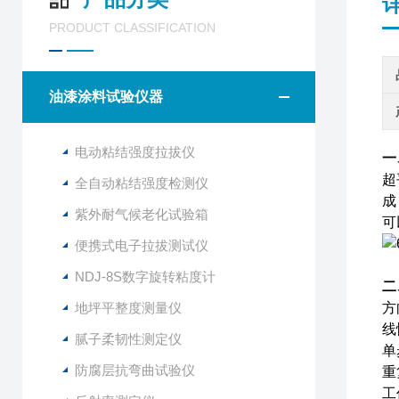
PRODUCT CLASSIFICATION
油漆涂料试验仪器
电动粘结强度拉拔仪
一
超
全自动粘结强度检测仪
成
紫外耐气候老化试验箱
可
便携式电子拉拔测试仪
NDJ-8S数字旋转粘度计
二
地坪平整度测量仪
方
线
腻子柔韧性测定仪
单
防腐层抗弯曲试验仪
重
工