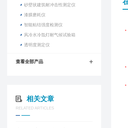
砂壁状建筑耐冲击性测定仪
漆膜磨耗仪
智能粘结强度检测仪
风冷水冷氙灯耐气候试验箱
透明度测定仪
查看全部产品
相关文章
RELATED ARTICLES