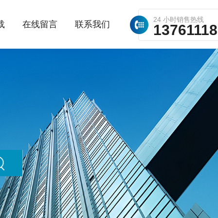
24 小时销售热线
载
在线留言
联系我们
1376111