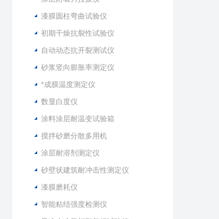
漆膜圆柱弯曲试验仪
初期干燥抗裂性试验仪
自动动态抗开裂测试仪
砂浆竖向膨胀率测定仪
*成膜温度测定仪
数显白度仪
涂料涂层耐温变试验箱
搅拌砂磨分散多用机
涂层耐溶剂测定仪
砂壁状建筑耐冲击性测定仪
漆膜磨耗仪
智能粘结强度检测仪