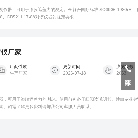
器，可用于漆膜遮盖力的测定。全符合国际标准ISO3906-1980(E)
0-88、GB5211.17-88对该仪器的规定要求
测定仪厂家
厂商性质
更新时间
浏览次数
生产厂家
2026-07-18
2063
器，可用于漆膜遮盖力的测定。使用前务必仔细阅读说明书。并由专业实
害。如需了解更多资料请与我公司客服人员联系。