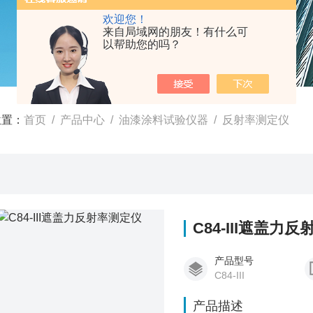
欢迎您！
来自局域网的朋友！有什么可
以帮助您的吗？
位置：
首页
/
产品中心
/
油漆涂料试验仪器
/
反射率测定仪
C84-III遮盖力
产品型号
C84-III
产品描述