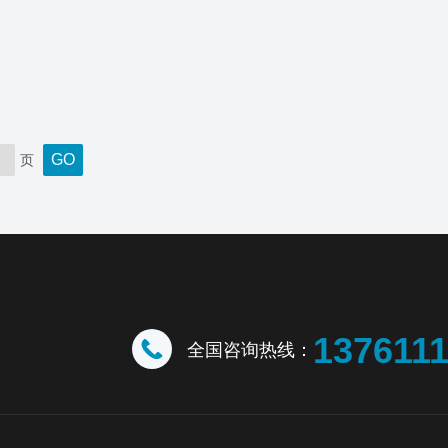
页
137611
全国咨询热线：