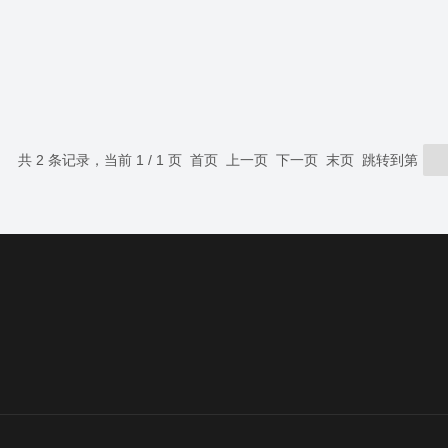
共 2 条记录，当前 1 / 1 页 首页 上一页 下一页 末页 跳转到第