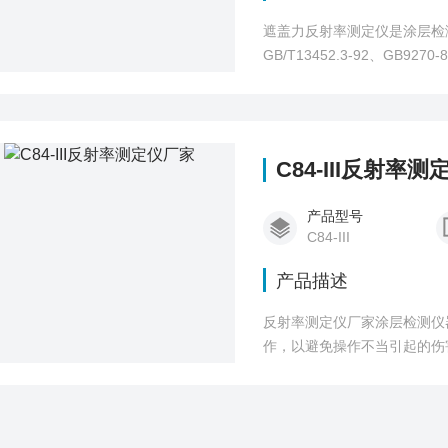
遮盖力反射率测定仪是涂层检测仪
GB/T13452.3-92、GB927
C84-III反射率
产品型号
C84-III
产品描述
反射率测定仪厂家涂层检测仪
作，以避免操作不当引起的伤