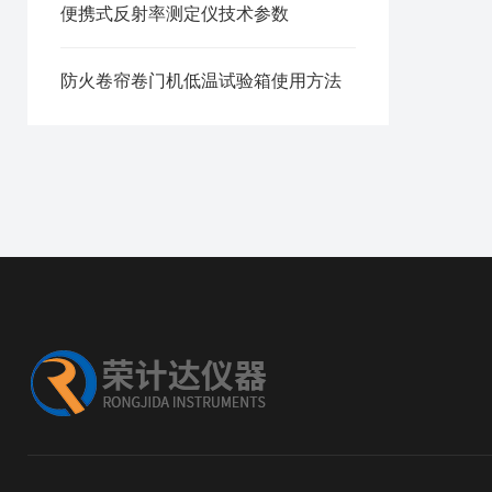
便携式反射率测定仪技术参数
防火卷帘卷门机低温试验箱使用方法