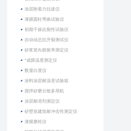
涂层附着力拉拔仪
漆膜圆柱弯曲试验仪
初期干燥抗裂性试验仪
自动动态抗开裂测试仪
砂浆竖向膨胀率测定仪
*成膜温度测定仪
数显白度仪
涂料涂层耐温变试验箱
搅拌砂磨分散多用机
涂层耐溶剂测定仪
砂壁状建筑耐冲击性测定仪
漆膜磨耗仪