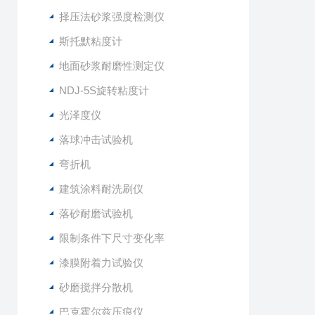
择压法砂浆强度检测仪
斯托默粘度计
地面砂浆耐磨性测定仪
NDJ-5S旋转粘度计
光泽度仪
落球冲击试验机
弯折机
建筑涂料耐洗刷仪
落砂耐磨试验机
限制条件下尺寸变化率
漆膜附着力试验仪
砂磨搅拌分散机
巴克霍尔兹压痕仪