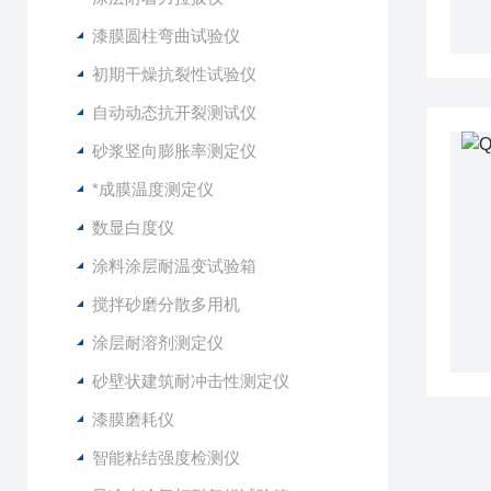
漆膜圆柱弯曲试验仪
初期干燥抗裂性试验仪
自动动态抗开裂测试仪
砂浆竖向膨胀率测定仪
*成膜温度测定仪
数显白度仪
涂料涂层耐温变试验箱
搅拌砂磨分散多用机
涂层耐溶剂测定仪
砂壁状建筑耐冲击性测定仪
漆膜磨耗仪
智能粘结强度检测仪