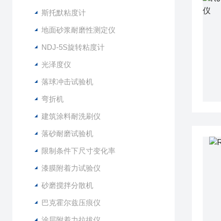
斯托默粘度计
地面砂浆耐磨性测定仪
NDJ-5S旋转粘度计
光泽度仪
落球冲击试验机
弯折机
建筑涂料耐洗刷仪
落砂耐磨试验机
限制条件下尺寸变化率
漆膜附着力试验仪
砂磨搅拌分散机
巴克霍尔兹压痕仪
涂层附着力拉拔仪