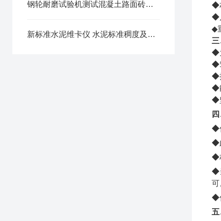
钢轮耐磨试验机测试混凝土路面砖耐磨试验方法
◆
◆
◆
新标准水泥维卡仪 水泥标准稠度及凝结时间测定仪使用维护
三
◆
◆
◆
◆
◆
四
◆
◆
◆
◆
可
◆
五