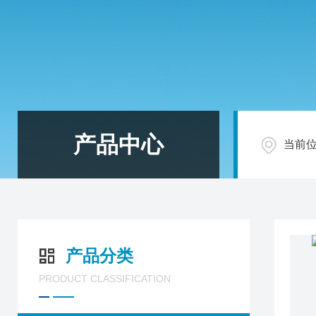
产品中心
当前
产品分类
PRODUCT CLASSIFICATION