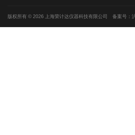
版权所有 © 2026 上海荣计达仪器科技有限公司
备案号：沪I