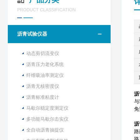
PRODUCT CLASSIFICATION
沥青试验仪器
动态剪切流变仪
沥青压力老化系统
纤维吸油率测定仪
沥青无核密度仪
沥
沥青标准粘度计
与
马歇尔稳定度测定仪
免
多功能马歇尔击实仪
沥
全自动沥青抽提仪
路
路