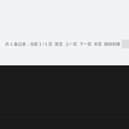
共 1 条记录，当前 1 / 1 页 首页 上一页 下一页 末页 跳转到第