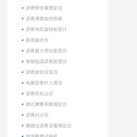
沥青蜡含量测定仪
沥青薄膜旋转烘箱
沥青布氏旋转粘度计
路面渗水仪
沥青最大理论密度仪
智能低温沥青延度仪
沥青旋转压实仪
电脑沥青针入度仪
沥青软化点仪
摆式摩擦系数测定仪
沥青闪点仪
燃烧法沥青含量测定仪
地坪耐磨试验机