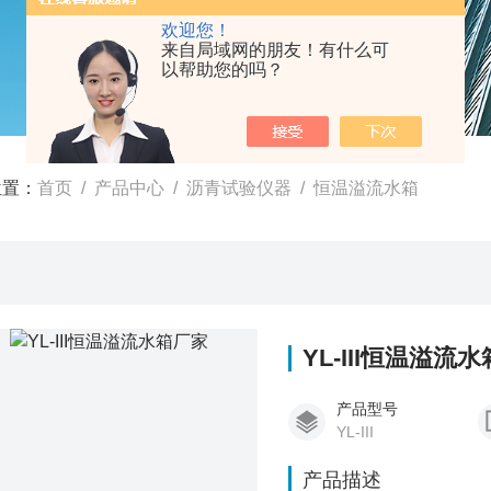
欢迎您！
来自局域网的朋友！有什么可
以帮助您的吗？
位置：
首页
/
产品中心
/
沥青试验仪器
/
恒温溢流水箱
YL-III恒温溢流
产品型号
YL-III
产品描述