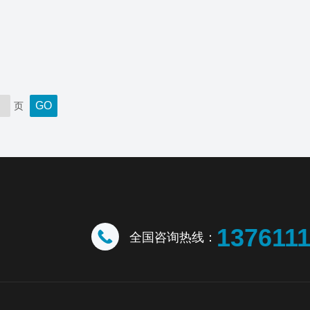
页
137611
全国咨询热线：