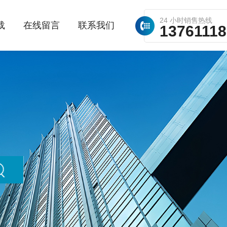
24 小时销售热线
载
在线留言
联系我们
1376111