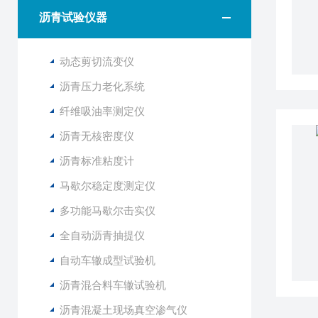
沥青试验仪器
动态剪切流变仪
沥青压力老化系统
纤维吸油率测定仪
沥青无核密度仪
沥青标准粘度计
马歇尔稳定度测定仪
多功能马歇尔击实仪
全自动沥青抽提仪
自动车辙成型试验机
沥青混合料车辙试验机
沥青混凝土现场真空渗气仪