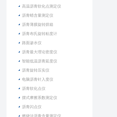
高温沥青软化点测定仪
沥青蜡含量测定仪
沥青薄膜旋转烘箱
沥青布氏旋转粘度计
路面渗水仪
沥青最大理论密度仪
智能低温沥青延度仪
沥青旋转压实仪
电脑沥青针入度仪
沥青软化点仪
摆式摩擦系数测定仪
沥青闪点仪
燃烧法沥青含量测定仪