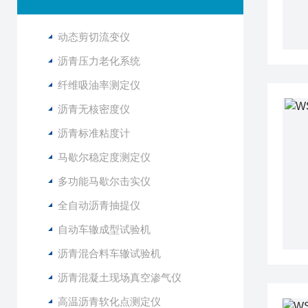
动态剪切流变仪
沥青压力老化系统
纤维吸油率测定仪
沥青无核密度仪
沥青标准粘度计
马歇尔稳定度测定仪
多功能马歇尔击实仪
全自动沥青抽提仪
自动车辙成型试验机
沥青混合料车辙试验机
沥青混凝土现场真空渗气仪
高温沥青软化点测定仪