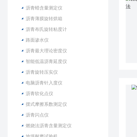
沥青蜡含量测定仪
沥青薄膜旋转烘箱
沥青布氏旋转粘度计
路面渗水仪
沥青最大理论密度仪
智能低温沥青延度仪
沥青旋转压实仪
电脑沥青针入度仪
沥青软化点仪
摆式摩擦系数测定仪
沥青闪点仪
燃烧法沥青含量测定仪
地坪耐磨试验机