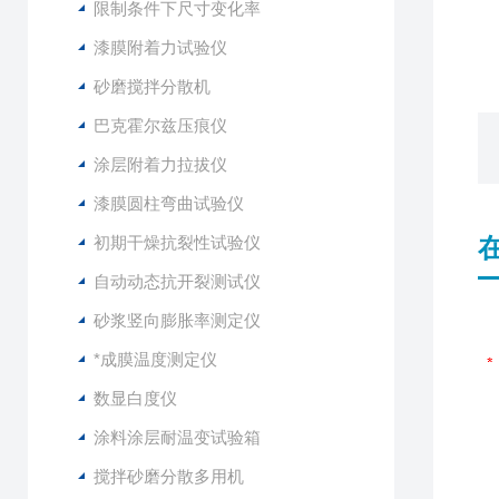
限制条件下尺寸变化率
漆膜附着力试验仪
砂磨搅拌分散机
巴克霍尔兹压痕仪
涂层附着力拉拔仪
漆膜圆柱弯曲试验仪
初期干燥抗裂性试验仪
自动动态抗开裂测试仪
砂浆竖向膨胀率测定仪
*成膜温度测定仪
数显白度仪
涂料涂层耐温变试验箱
搅拌砂磨分散多用机