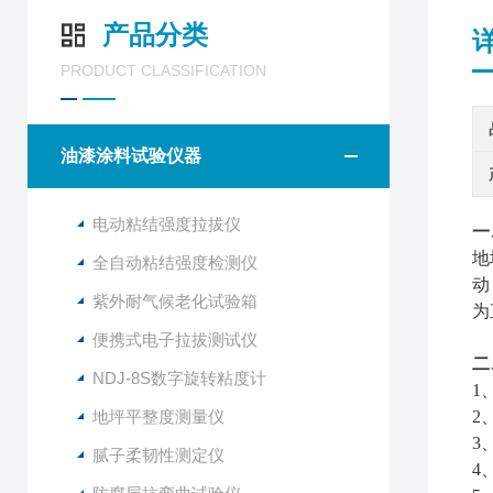
产品分类
PRODUCT CLASSIFICATION
油漆涂料试验仪器
电动粘结强度拉拔仪
一
地
全自动粘结强度检测仪
动
紫外耐气候老化试验箱
为
便携式电子拉拔测试仪
二
NDJ-8S数字旋转粘度计
1
地坪平整度测量仪
2
3
腻子柔韧性测定仪
4