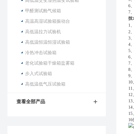
高低温交变湿热温变试验箱
6
甲醛测试舱气候箱
7
技
高温高湿试验箱振动台
1
高低温拉力试验机
2
3
高低温恒温恒湿试验箱
4
5
冷热冲击试验箱
6
老化试验箱干燥箱盐雾箱
7
8
步入式试验箱
9
10
高低温低气压试验箱
11
12
13
查看全部产品
14
15
16