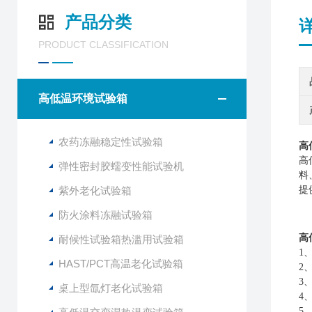
产品分类
PRODUCT CLASSIFICATION
高低温环境试验箱
农药冻融稳定性试验箱
高
高
弹性密封胶蠕变性能试验机
料
紫外老化试验箱
提
防火涂料冻融试验箱
高
耐候性试验箱热滥用试验箱
1
HAST/PCT高温老化试验箱
2
3
桌上型氙灯老化试验箱
4
5