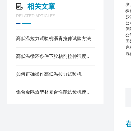
相关文章
发
验
RELATED ARTICLES
沙
公
保
公
高低温拉力试验机沥青拉伸试验方法
国
户
既
高低温循环条件下胶粘剂拉伸强度测试方法
如何正确操作高低温拉力试验机
铝合金隔热型材复合性能试验机使用方法