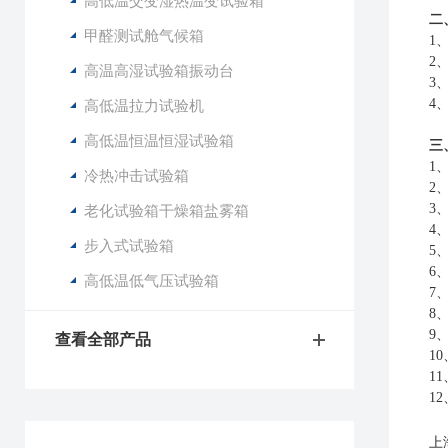
高低温交变湿热温变试验箱
二
甲醛测试舱气候箱
1
2
高温高湿试验箱振动台
3
4
高低温拉力试验机
高低温恒温恒湿试验箱
三
1
冷热冲击试验箱
2
3
老化试验箱干燥箱盐雾箱
4
步入式试验箱
5
6
高低温低气压试验箱
7
8
9
查看全部产品
10
11
12
上