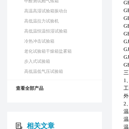
甲醛测试舱气候箱
G
G
高温高湿试验箱振动台
G
高低温拉力试验机
G
高低温恒温恒湿试验箱
G
冷热冲击试验箱
G
G
老化试验箱干燥箱盐雾箱
G
步入式试验箱
G
高低温低气压试验箱
三
1
工
查看全部产品
外
2
温
温
相关文章
温