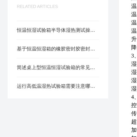
温
RELATED ARTICLES
温
温
恒温恒湿试验箱半导体湿热测试操作规程
温
升
降
基于恒温恒湿箱的橡胶密封胶密封可靠性测试方法
3
湿
简述桌上型恒温恒湿试验箱的常见故障相应解决方法
湿
湿
运行高低温湿热试验箱需要注意哪些安全问题
湿
4
控
传
超
加