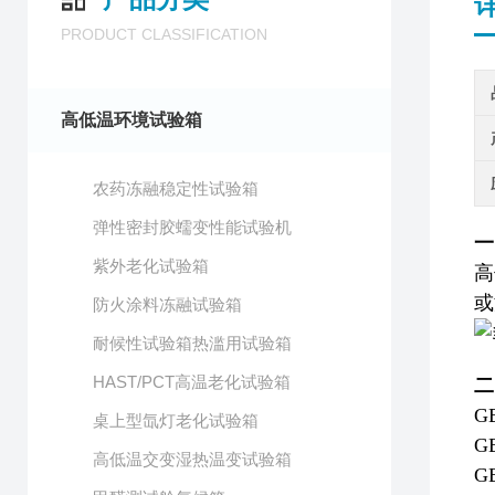
PRODUCT CLASSIFICATION
高低温环境试验箱
农药冻融稳定性试验箱
弹性密封胶蠕变性能试验机
一
紫外老化试验箱
高
或
防火涂料冻融试验箱
耐候性试验箱热滥用试验箱
HAST/PCT高温老化试验箱
二
G
桌上型氙灯老化试验箱
G
高低温交变湿热温变试验箱
G