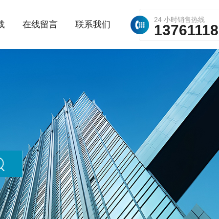
24 小时销售热线
载
在线留言
联系我们
1376111