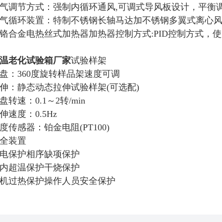
气调节方式：强制内循环通风,可调式导风板设计，平衡
气循环装置：特制不锈钢长轴马达加不锈钢多翼式离心
铬合金电热丝式加热器加热器控制方式:PID控制方式，使
温老化试验箱厂家
试验样架
盘：360度旋转样品架速度可调
伸：静态动态拉伸试验样架(可选配)
盘转速：0.1～2转/min
伸速度：0.5Hz
度传感器：铂金电阻(PT100)
全装置
电保护相序缺项保护
内超温保护干烧保护
机过热保护
操作人员安全保护