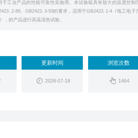
用于工业产品的性能可靠性实验用。本试验箱具有较大的温度控制
3. 2-89、GB2423. 3-93的要求，适用于GB2423. 1-4《电工电子
》，的产品进行高温湿热试验。
更新时间
浏览次数
家
2026-07-18
1464