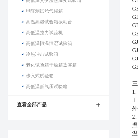
G
高低温交变湿热温变试验箱
G
甲醛测试舱气候箱
G
高温高湿试验箱振动台
G
高低温拉力试验机
G
G
高低温恒温恒湿试验箱
G
冷热冲击试验箱
G
老化试验箱干燥箱盐雾箱
G
步入式试验箱
三
高低温低气压试验箱
1
工
查看全部产品
外
2
温
温