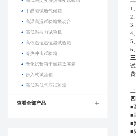
二
高低温交变湿热温变试验箱
1
甲醛测试舱气候箱
2
高温高湿试验箱振动台
3
高低温拉力试验机
4
5
高低温恒温恒湿试验箱
6
冷热冲击试验箱
三
老化试验箱干燥箱盐雾箱
试
费
步入式试验箱
一
高低温低气压试验箱
上
四
查看全部产品
■
■
■
■