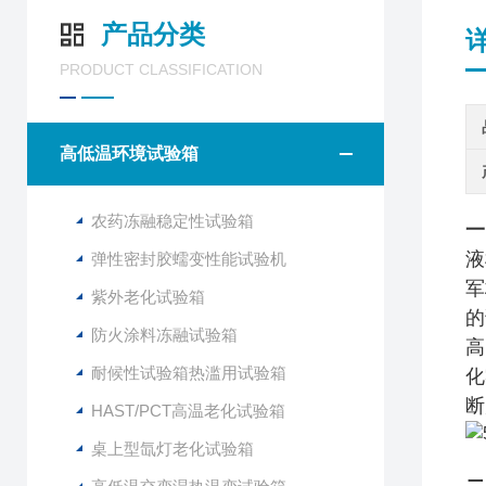
产品分类
PRODUCT CLASSIFICATION
高低温环境试验箱
农药冻融稳定性试验箱
一
液
弹性密封胶蠕变性能试验机
军
紫外老化试验箱
的
防火涂料冻融试验箱
高
耐候性试验箱热滥用试验箱
化
断
HAST/PCT高温老化试验箱
桌上型氙灯老化试验箱