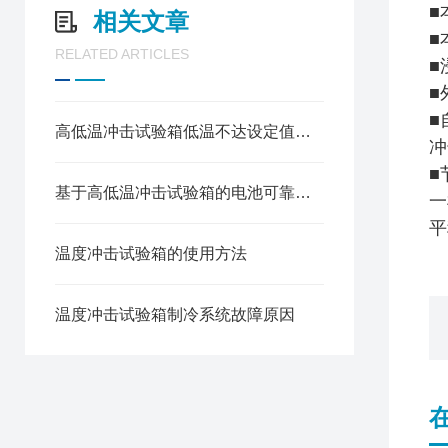
■
相关文章
■
RELATED ARTICLES
■
■
■
高低温冲击试验箱低温不达设定值的原因
冲
■
基于高低温冲击试验箱的电池可靠性测试方案
一
平
温度冲击试验箱的使用方法
温度冲击试验箱制冷系统故障原因