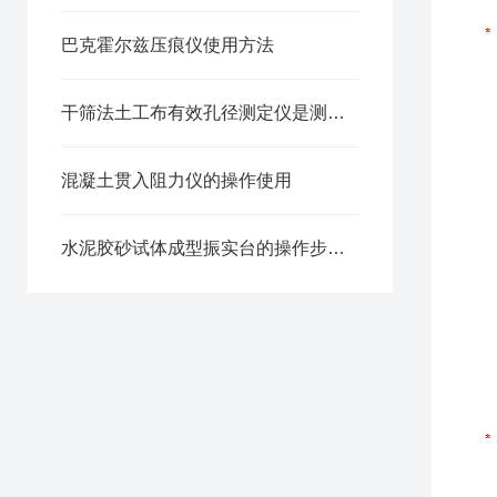
巴克霍尔兹压痕仪使用方法
干筛法土工布有效孔径测定仪是测定土工布等土工合成材料有效孔径的方法
混凝土贯入阻力仪的操作使用
水泥胶砂试体成型振实台的操作步骤是什么