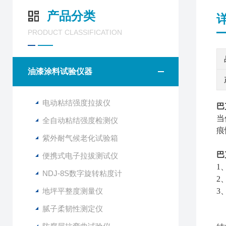
产品分类
PRODUCT CLASSIFICATION
油漆涂料试验仪器
电动粘结强度拉拔仪
巴
当
全自动粘结强度检测仪
痕
紫外耐气候老化试验箱
巴
便携式电子拉拔测试仪
1
NDJ-8S数字旋转粘度计
2
地坪平整度测量仪
3
腻子柔韧性测定仪