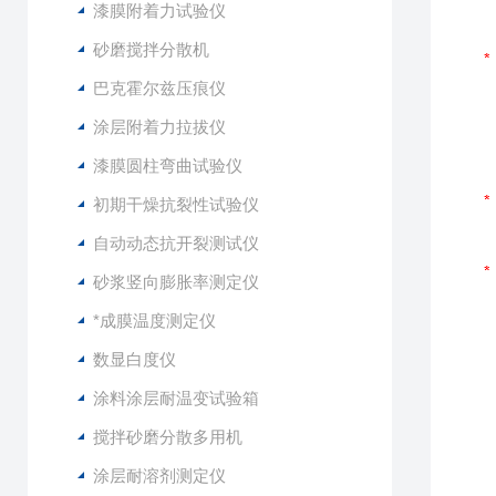
漆膜附着力试验仪
砂磨搅拌分散机
巴克霍尔兹压痕仪
涂层附着力拉拔仪
漆膜圆柱弯曲试验仪
初期干燥抗裂性试验仪
自动动态抗开裂测试仪
砂浆竖向膨胀率测定仪
*成膜温度测定仪
数显白度仪
涂料涂层耐温变试验箱
搅拌砂磨分散多用机
涂层耐溶剂测定仪