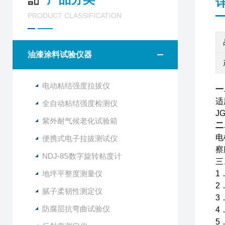
PRODUCT CLASSIFICATION
油漆涂料试验仪器
电动粘结强度拉拔仪
一
适
全自动粘结强度检测仪
J
紫外耐气候老化试验箱
二
电
便携式电子拉拔测试仪
察
NDJ-8S数字旋转粘度计
三
地坪平整度测量仪
1
2
腻子柔韧性测定仪
3
防腐层抗弯曲试验仪
4
5