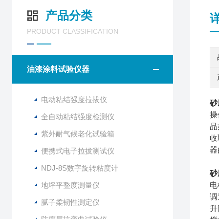
产品分类
PRODUCT CLASSIFICATION
油漆涂料试验仪器
电动粘结强度拉拔仪
砂
操
全自动粘结强度检测仪
品
紫外耐气候老化试验箱
收
器
便携式电子拉拔测试仪
NDJ-8S数字旋转粘度计
砂
地坪平整度测量仪
电
调
腻子柔韧性测定仪
升