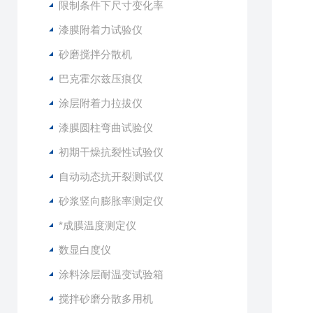
限制条件下尺寸变化率
漆膜附着力试验仪
砂磨搅拌分散机
巴克霍尔兹压痕仪
涂层附着力拉拔仪
漆膜圆柱弯曲试验仪
初期干燥抗裂性试验仪
自动动态抗开裂测试仪
砂浆竖向膨胀率测定仪
*成膜温度测定仪
数显白度仪
涂料涂层耐温变试验箱
搅拌砂磨分散多用机