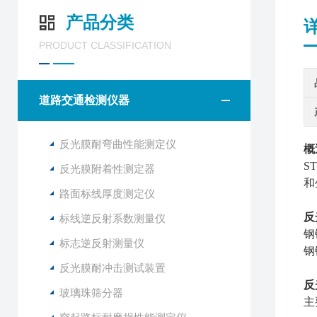
产品分类
PRODUCT CLASSIFICATION
道路交通检测仪器
反光膜耐弯曲性能测定仪
概
ST
反光膜附着性测定器
和
路面标线厚度测定仪
反
标线逆反射系数测量仪
钢
标志逆反射测量仪
钢
反光膜耐冲击测试装置
反
玻璃珠筛分器
主