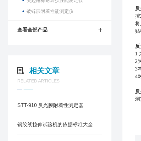
突起路标耐磨损性能测定仪
反
镀锌层附着性能测定仪
按
将
查看全部产品
贴
反
1
2
3
相关文章
4
RELATED ARTICLES
反
测
STT-910 反光膜附着性测定器
钢绞线拉伸试验机的依据标准大全