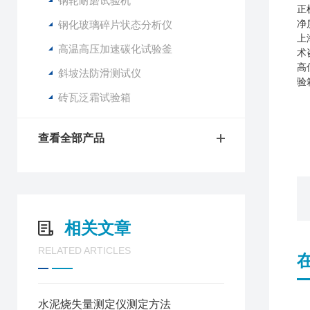
钢轮耐磨试验机
正
钢化玻璃碎片状态分析仪
净
上
高温高压加速碳化试验釜
术
高
斜坡法防滑测试仪
验
砖瓦泛霜试验箱
查看全部产品
相关文章
RELATED ARTICLES
水泥烧失量测定仪测定方法