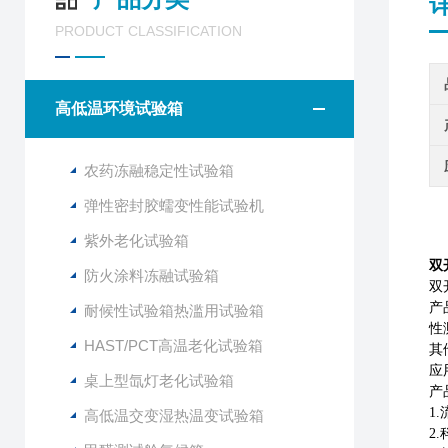
PRODUCT CLASSIFICATION
高低温环境试验箱
农药冻融稳定性试验箱
弹性密封胶蠕变性能试验机
紫外老化试验箱
双
防火涂料冻融试验箱
双
产
耐候性试验箱热滥用试验箱
性
HAST/PCT高温老化试验箱
其
应
桌上型氙灯老化试验箱
产
1
高低温交变湿热温变试验箱
2