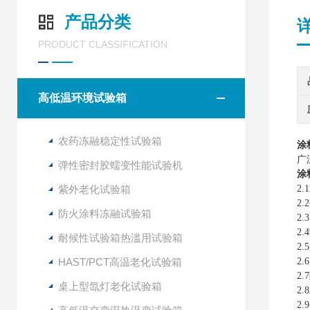
产品分类
PRODUCT CLASSIFICATION
高低温环境试验箱
农药冻融稳定性试验箱
涂
广
弹性密封胶蠕变性能试验机
涂
紫外老化试验箱
2
2
防火涂料冻融试验箱
2
2
耐候性试验箱热滥用试验箱
2
HAST/PCT高温老化试验箱
2
2
桌上型氙灯老化试验箱
2
2