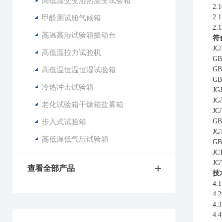
高低温交变湿热温变试验箱
2
甲醛测试舱气候箱
2
2
高温高湿试验箱振动台
符
J
高低温拉力试验机
G
高低温恒温恒湿试验箱
G
G
冷热冲击试验箱
J
JG
老化试验箱干燥箱盐雾箱
JC
步入式试验箱
G
J
高低温低气压试验箱
G
J
JC
查看全部产品
技
4
4
4
4