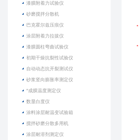
漆膜附着力试验仪
砂磨搅拌分散机
巴克霍尔兹压痕仪
涂层附着力拉拔仪
漆膜圆柱弯曲试验仪
初期干燥抗裂性试验仪
自动动态抗开裂测试仪
砂浆竖向膨胀率测定仪
*成膜温度测定仪
数显白度仪
涂料涂层耐温变试验箱
搅拌砂磨分散多用机
涂层耐溶剂测定仪