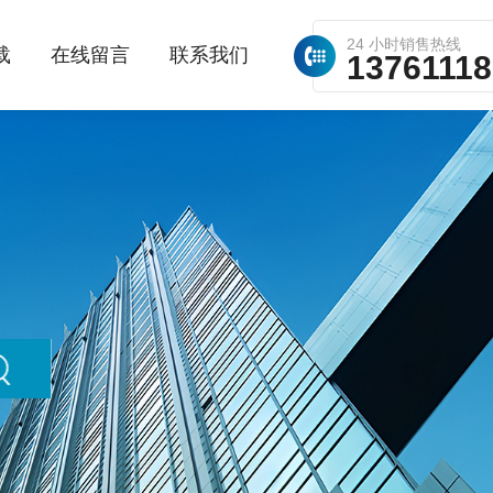
24 小时销售热线
载
在线留言
联系我们
1376111