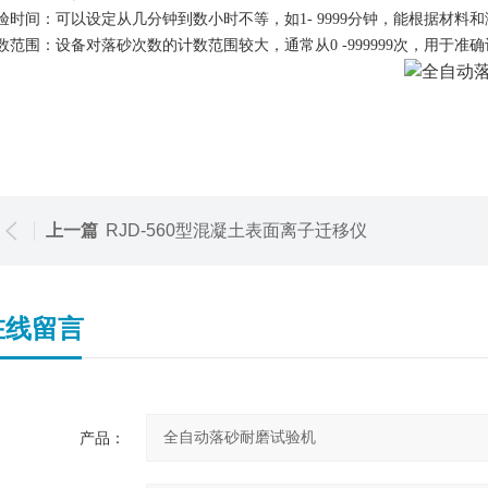
验时间：可以设定从几分钟到数小时不等，如1
-
9999分钟，能根据材料
数范围：设备对落砂次数的计数范围较大，通常从0
-999999次，用于
上一篇
RJD-560型混凝土表面离子迁移仪
在线留言
产品：