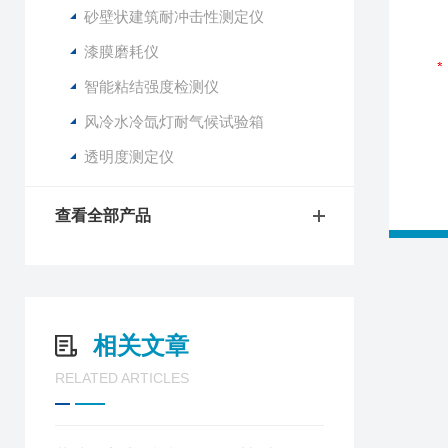
砂壁状建筑耐冲击性测定仪
漆膜磨耗仪
智能粘结强度检测仪
风冷水冷氙灯耐气候试验箱
透明度测定仪
查看全部产品
相关文章
RELATED ARTICLES