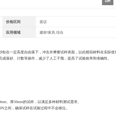
价格区间
面议
应用领域
建材/家具,综合
砂粒在一定高度自由落下，冲击并摩擦试样表面，以此模拟材料在实际使
完成落砂、计数等操作，减少了人工干预，提高了试验效率和准确性。
0mm、厚50mm的试样，以满足多种材料测试需求。
00N之间，确保试样在试验过程中不会移位。