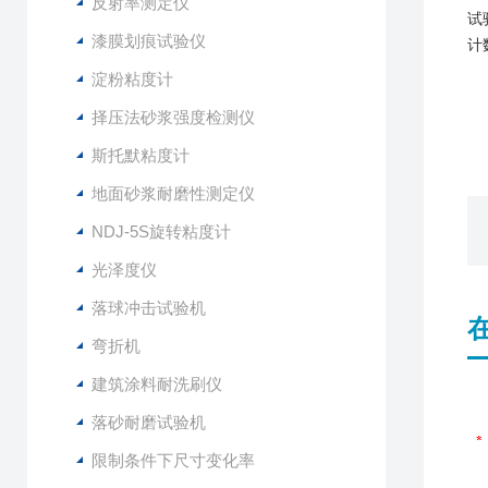
反射率测定仪
试
漆膜划痕试验仪
计
淀粉粘度计
择压法砂浆强度检测仪
斯托默粘度计
地面砂浆耐磨性测定仪
NDJ-5S旋转粘度计
光泽度仪
落球冲击试验机
弯折机
建筑涂料耐洗刷仪
落砂耐磨试验机
限制条件下尺寸变化率