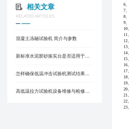
6
相关文章
7
RELATED ARTICLES
8
9
1
11
混凝土冻融试验机 简介与参数
1
1
1
新标准水泥胶砂振实台是否适用于各种不同种类的水泥
1
1
1
怎样确保低温冲击试验机测试结果的准确性
1
1
2
高低温拉力试验机设备维修与检修说明
2
2
2