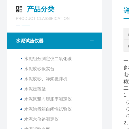
产品分类
PRODUCT CLASSIFICATION
水泥试验仪器
水泥组分测定仪二氧化碳
一
多
水泥胶砂振实台
电
水泥胶砂、净浆搅拌机
稳
二
水泥压蒸釜
1
水泥浆竖向膨胀率测定仪
（
水泥沸煮箱自闭性试验仪
（
（
水泥六价铬测定仪
2