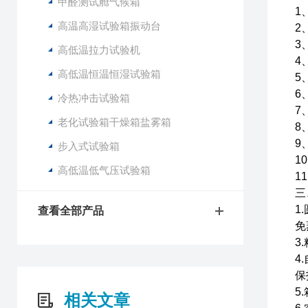
甲醛测试舱气候箱
1
高温高湿试验箱振动台
2
3
高低温拉力试验机
4
高低温恒温恒湿试验箱
5
6
冷热冲击试验箱
7
老化试验箱干燥箱盐雾箱
8
9
步入式试验箱
1
高低温低气压试验箱
1
三
1
查看全部产品
免
3
4
保
5
相关文章