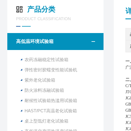
产品分类
PRODUCT CLASSIFICATION
高低温环境试验箱
农药冻融稳定性试验箱
一
广
弹性密封胶蠕变性能试验机
紫外老化试验箱
二
C
防火涂料冻融试验箱
J
J
耐候性试验箱热滥用试验箱
G
HAST/PCT高温老化试验箱
G
J
桌上型氙灯老化试验箱
J
J