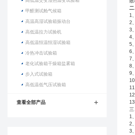
高低温交变湿热温变试验箱
散
二
甲醛测试舱气候箱
1
高温高湿试验箱振动台
2
3
高低温拉力试验机
4
高低温恒温恒湿试验箱
5
6
冷热冲击试验箱
7
老化试验箱干燥箱盐雾箱
8
9
步入式试验箱
1
高低温低气压试验箱
1
1
1
查看全部产品
三
1
2
3