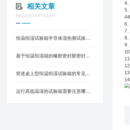
4
相关文章
5
RELATED ARTICLES
A
6
7
8
恒温恒湿试验箱半导体湿热测试操作规程
9
1
基于恒温恒湿箱的橡胶密封胶密封可靠性测试方法
1
1
简述桌上型恒温恒湿试验箱的常见故障相应解决方法
1
运行高低温湿热试验箱需要注意哪些安全问题