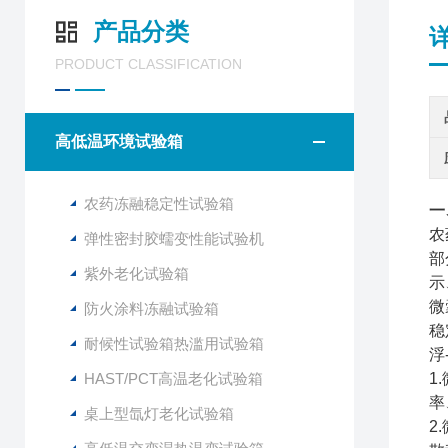
产品分类
PRODUCT CLASSIFICATION
高低温环境试验箱
农药冻融稳定性试验箱
一
农
弹性密封胶蠕变性能试验机
部
紫外老化试验箱
示
微
防火涂料冻融试验箱
稳
耐候性试验箱热滥用试验箱
浮
HAST/PCT高温老化试验箱
1
率
桌上型氙灯老化试验箱
2