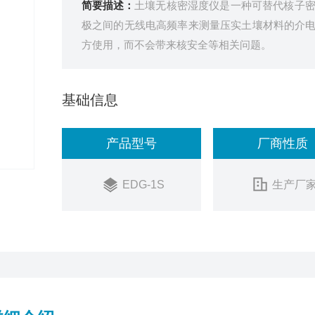
简要描述：
土壤无核密湿度仪是一种可替代核子
极之间的无线电高频率来测量压实土壤材料的介
方使用，而不会带来核安全等相关问题。
基础信息
产品型号
厂商性质
EDG-1S
生产厂