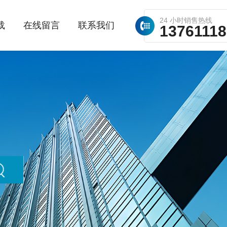
24 小时销售热线
载
在线留言
联系我们
1376111