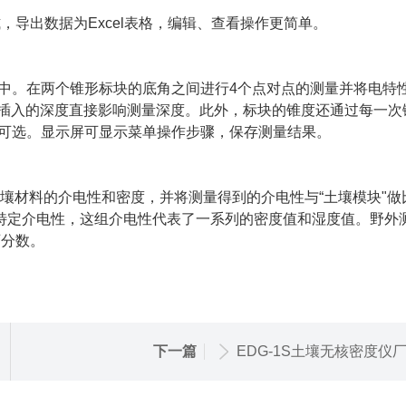
式，导出数据为Excel表格，编辑、查看操作更简单。
中。在两个锥形标块的底角之间进行4个点对点的测量并将电特
标插入的深度直接影响测量深度。此外，标块的锥度还通过每一次
可选。显示屏可显示菜单操作步骤，保存测量结果。
壤材料的介电性和密度，并将测量得到的介电性与“土壤模块"做
的特定介电性，这组介电性代表了一系列的密度值和湿度值。野外
百分数。
下一篇
EDG-1S土壤无核密度仪