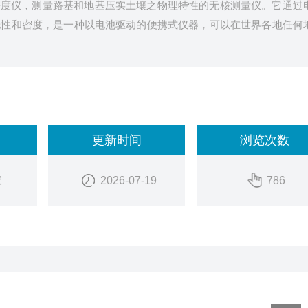
密度仪，测量路基和地基压实土壤之物理特性的无核测量仪。它通过
电性和密度，是一种以电池驱动的便携式仪器，可以在世界各地任何
更新时间
浏览次数
家
2026-07-19
786