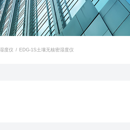
湿度仪
/ EDG-1S土壤无核密湿度仪