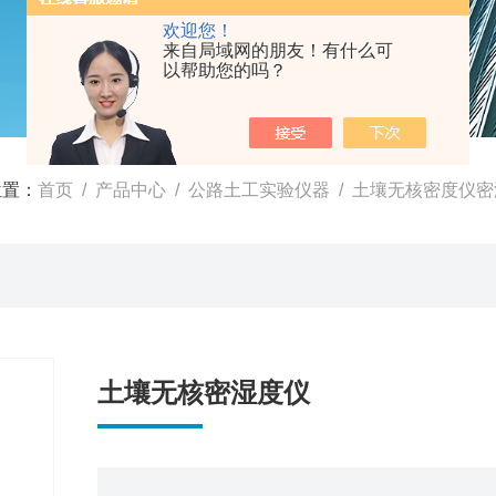
欢迎您！
来自局域网的朋友！有什么可
以帮助您的吗？
位置：
首页
/
产品中心
/
公路土工实验仪器
/
土壤无核密度仪密
土壤无核密湿度仪