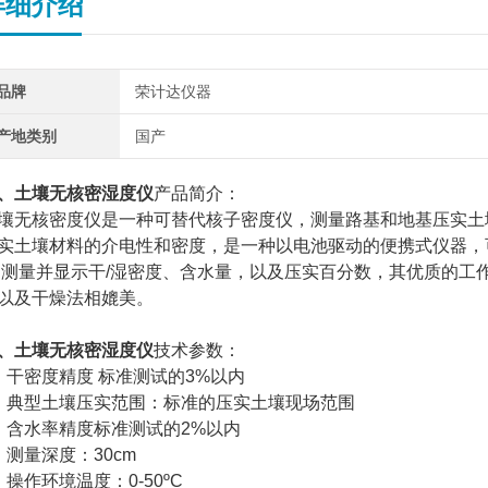
详细介绍
品牌
荣计达仪器
产地类别
国产
、
土壤无核密湿度仪
产品简介：
壤无核密度仪是一种可替代核子密度仪，测量路基和地基压实土
实土壤材料的介电性和密度，是一种以电池驱动的便携式仪器，
 测量并显示干/湿密度、含水量，以及压实百分数，其优质的
以及干燥法相媲美。
、
土壤无核密湿度仪
技术参数：
、干密度精度 标准测试的3%以内
、典型土壤压实范围：标准的压实土壤现场范围
、含水率精度标准测试的2%以内
、测量深度：30cm
、操作环境温度：0-50ºC