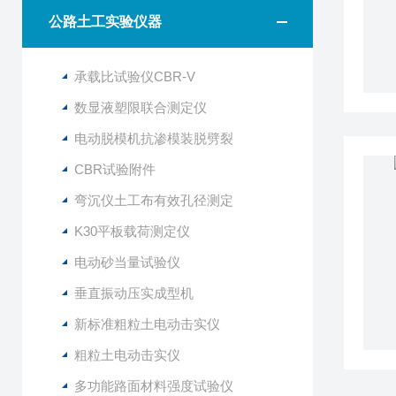
公路土工实验仪器
承载比试验仪CBR-V
数显液塑限联合测定仪
电动脱模机抗渗模装脱劈裂
CBR试验附件
弯沉仪土工布有效孔径测定
K30平板载荷测定仪
电动砂当量试验仪
垂直振动压实成型机
新标准粗粒土电动击实仪
粗粒土电动击实仪
多功能路面材料强度试验仪