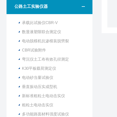
公路土工实验仪器
承载比试验仪CBR-V
数显液塑限联合测定仪
电动脱模机抗渗模装脱劈裂
CBR试验附件
弯沉仪土工布有效孔径测定
K30平板载荷测定仪
电动砂当量试验仪
垂直振动压实成型机
新标准粗粒土电动击实仪
粗粒土电动击实仪
多功能路面材料强度试验仪