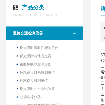
产品分类
PRODUCT CLASSIFICATION
道路交通检测仪器
反光膜耐弯曲性能测定仪
一
S
反光膜附着性测定器
和
路面标线厚度测定仪
二
钢
标线逆反射系数测量仪
钢
标志逆反射测量仪
三
反光膜耐冲击测试装置
主
四
玻璃珠筛分器
按