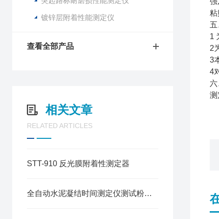
突起路标耐磨损性能测定仪
强
粘
镀锌层附着性能测定仪
五
1
查看全部产品
2
3
4
六
测
相关文章
RELATED ARTICLES
STT-910 反光膜附着性测定器
全自动水泥凝结时间测定仪测试粉煤灰水泥凝结时间方法