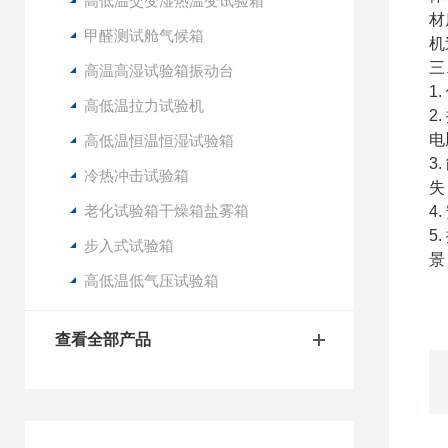
高低温交变湿热温变试验箱
材
甲醛测试舱气候箱
机
三
高温高湿试验箱振动台
1
高低温拉力试验机
2
电
高低温恒温恒湿试验箱
3
冷热冲击试验箱
失
老化试验箱干燥箱盐雾箱
4
5
步入式试验箱
景
高低温低气压试验箱
查看全部产品