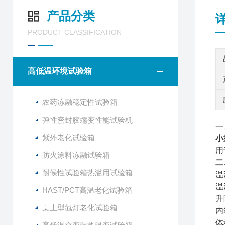
产品分类
PRODUCT CLASSIFICATION
高低温环境试验箱
农药冻融稳定性试验箱
弹性密封胶蠕变性能试验机
一
紫外老化试验箱
小
用
防火涂料冻融试验箱
二
耐候性试验箱热滥用试验箱
温
温
HAST/PCT高温老化试验箱
升
桌上型氙灯老化试验箱
内
体