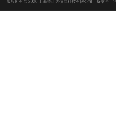
版权所有 © 2026 上海荣计达仪器科技有限公司
备案号：沪I