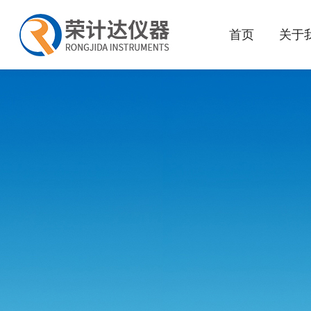
首页
关于