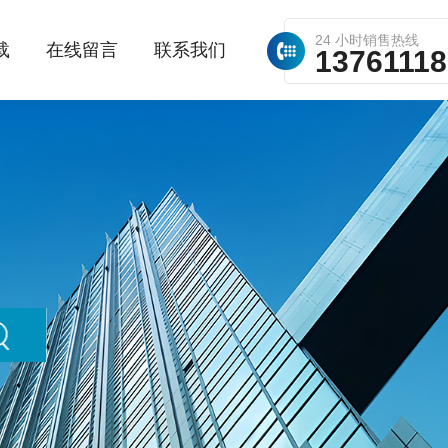
24 小时销售热线
载
在线留言
联系我们
1376111