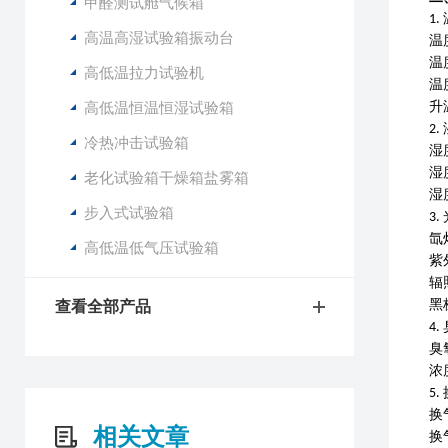
甲醛测试舱气候箱
1.
高温高湿试验箱振动台
温
温
高低温拉力试验机
温
高低温恒温恒湿试验箱
升
2.
冷热冲击试验箱
湿
湿
老化试验箱干燥箱盐雾箱
湿
步入式试验箱
3.
氙
高低温低气压试验箱
紫
辐
黑
查看全部产品
4.
臭
浓
5.
换
相关文章
换