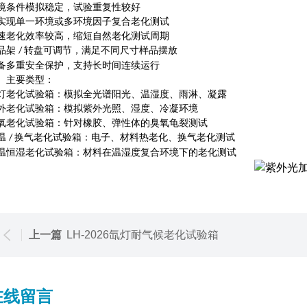
境条件模拟稳定，试验重复性较好
实现单一环境或多环境因子复合老化测试
速老化效率较高，缩短自然老化测试周期
品架
转盘可调节，满足不同尺寸样品摆放
/
备多重安全保护，支持长时间连续运行
、主要类型
：
灯老化试验箱：模拟全光谱阳光、温湿度、雨淋、凝露
外老化试验箱：模拟紫外光照、湿度、冷凝环境
氧老化试验箱：针对橡胶、弹性体的臭氧龟裂测试
温
换气老化试验箱：电子、材料热老化、换气老化测试
/
温恒湿老化试验箱：材料在温湿度复合环境下的老化测试
上一篇
LH-2026氙灯耐气候老化试验箱
在线留言