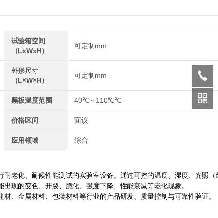
试验箱空间
可定制mm
（LxWxH）
外形尺寸
可定制mm
（L×W×H）
黑板温度范围
40℃～110℃℃
价格区间
面议
应用领域
综合
行耐老化、耐候性能测试的实验室设备。通过可控的温度、湿度、光照（
能出现的变色、开裂、脆化、强度下降、性能衰减等老化现象。
建材、金属材料、包装材料等行业的产品研发、质量控制与可靠性验证。