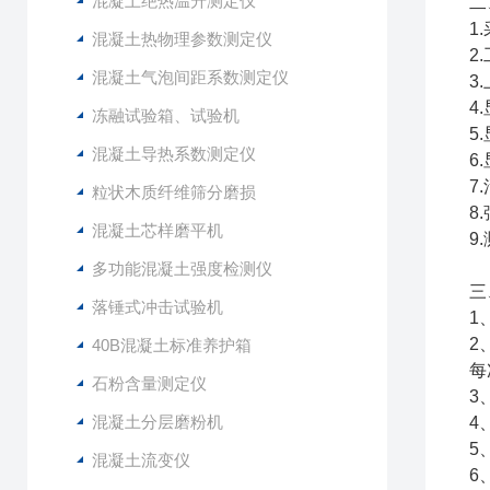
混凝土绝热温升测定仪
二
1
混凝土热物理参数测定仪
2
混凝土气泡间距系数测定仪
3
4
冻融试验箱、试验机
5
混凝土导热系数测定仪
6
7
粒状木质纤维筛分磨损
8
混凝土芯样磨平机
9
多功能混凝土强度检测仪
三
落锤式冲击试验机
1
2
40B混凝土标准养护箱
每
石粉含量测定仪
3
混凝土分层磨粉机
4
5
混凝土流变仪
6