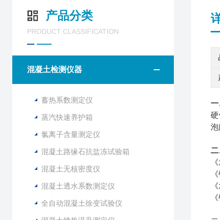
产品分类
PRODUCT CLASSIFICATION
混凝土检测仪器
蓄热系数测定仪
一
硬
蒸汽快速养护箱
泡
氯离子含量测定仪
二
混凝土路缘石抗盐冻试验箱
《
混凝土无核密度仪
《
混凝土透水系数测定仪
《
《
全自动混凝土徐变试验仪