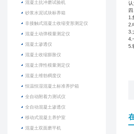
混凝土抗冲磨试验机
认
四
砂浆水泥试块标养箱
1
非接触式混凝土收缩变形测定仪
2
3
混凝土动弹模量测定仪
4
混凝土渗透仪
5
混凝土收缩膨胀仪
混凝土弹性模量测定仪
混凝土维勃稠度仪
恒温恒湿混凝土标准养护箱
全自动附着力测试仪
全自动混凝土渗透仪
移动式混凝土养护室
混凝土双面磨平机