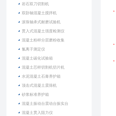
岩石双刀切割机
双卧轴混凝土搅拌机
滚珠轴承式耐磨试验机
贯入式混凝土强度检测仪
混凝土粉样分层磨粉收集
氯离子测定仪
混凝土碳化试验箱
混凝土芯样切割机切片机
水泥混凝土石膏养护箱
顶击式混凝土震筛机
砂浆标准养护箱
混凝土振动台震动台振实台
混凝土贯入阻力仪