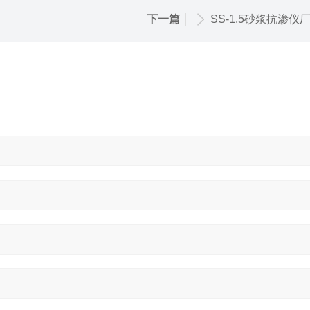
下一篇
SS-1.5砂浆抗渗仪