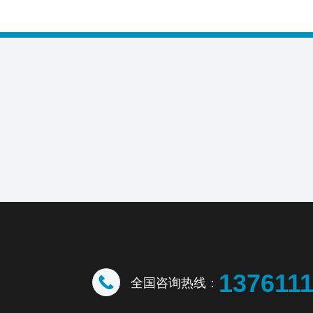
137611
全国咨询热线：