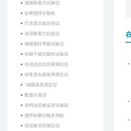
漆膜附着力试验仪
砂磨搅拌分散机
巴克霍尔兹压痕仪
涂层附着力拉拔仪
漆膜圆柱弯曲试验仪
初期干燥抗裂性试验仪
自动动态抗开裂测试仪
砂浆竖向膨胀率测定仪
*成膜温度测定仪
数显白度仪
涂料涂层耐温变试验箱
搅拌砂磨分散多用机
涂层耐溶剂测定仪