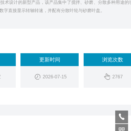
新技术设计的新型产品，该产品集中了搅拌、砂磨、分散多种用途的
数字直接显示转轴转速，并配有分散叶轮与砂磨叶盘。
更新时间
浏览次数
家
2026-07-15
2767