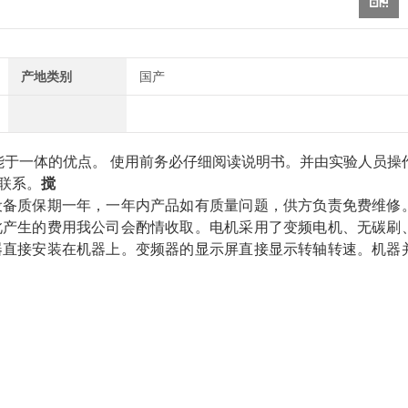
产地类别
国产
功能于一体的优点。
使用前务必仔细阅读说明书。并由实验人员操
联系。
搅
设备质保期一年，一年内产品如有质量问题，供方负责免费维修
此产生的费用
我公司会酌情收取
。
电机采用了变频电机、无碳刷
器直接安装在机器上。变频器的显示屏直接显示转轴转速。机器