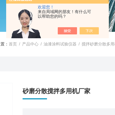
欢迎您！
来自局域网的朋友！有什么可
以帮助您的吗？
位置：
首页
/
产品中心
/
油漆涂料试验仪器
/
搅拌砂磨分散多用
砂磨分散搅拌多用机厂家