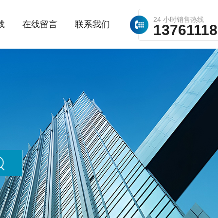
24 小时销售热线
载
在线留言
联系我们
1376111