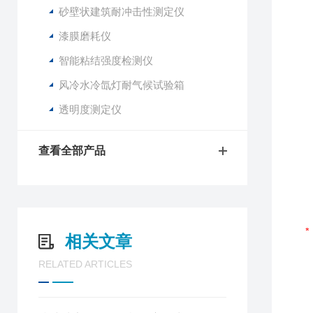
砂壁状建筑耐冲击性测定仪
漆膜磨耗仪
智能粘结强度检测仪
风冷水冷氙灯耐气候试验箱
透明度测定仪
查看全部产品
相关文章
RELATED ARTICLES